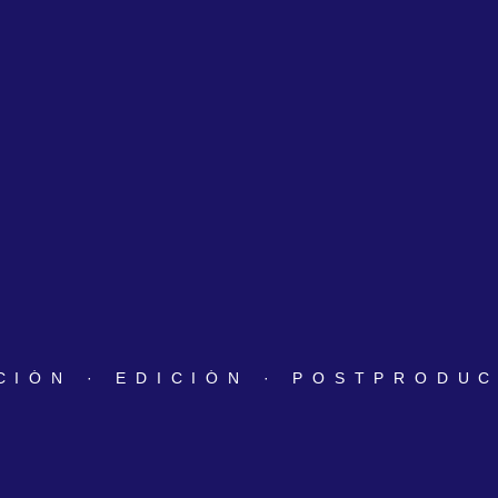
N · EDICIÓN · POSTPRODUCCIÓ