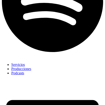
Servicios
Producciones
Podcasts