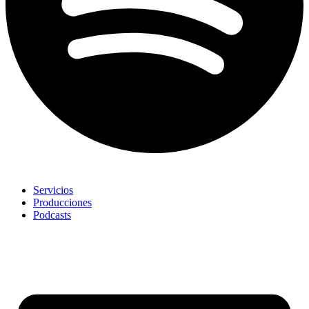
Servicios
Producciones
Podcasts