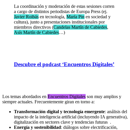
La coordinación y moderación de estas sesiones corren
a cargo de distintos periodistas de Europa Press (ej.
Javier Roibás
en tecnología,
María Pin
en sociedad y
cultura), junto a presentaciones institucionales por
miembros directivos (
Candelas Martín de Cabiedes
,
Asís Martín de Cabiedes
…)
Descubre el podcast ‘Encuentros Digitales’
Los temas abordados en
Encuentros Digitales
son muy amplios y
siempre actuales. Frecuentemente giran en torno a:
Transformación digital y tecnología emergente
: análisis del
impacto de la inteligencia artificial (incluyendo IA generativa),
digitalización en sectores clave y tendencias futuras .
Energía y sostenibilidad
: diálogos sobre electrificación,