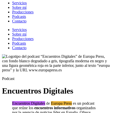
Servicios
Sobre mí
Producciones
Podcasts
Contacto
Servicios
Sobre mí
Producciones
Podcasts
Contacto
Podcast
Encuentros Digitales
Encuentros Digitales
de
Europa Press
es un podcast
que reúne los
encuentros informativos
organizados
por la agencia de noticias líder en España. Ofrece