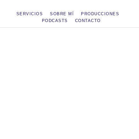
SERVICIOS
SOBRE MÍ
PRODUCCIONES
PODCASTS
CONTACTO
Podcast
Economía en Andaluz