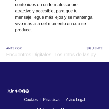
contenidos en un formato sonoro
atractivo y accesible, para que tu
mensaje llegue más lejos y se mantenga
vivo más allá del momento en que se
produce.
ANTERIOR
SIGUIENTE
Encuentros Digitales
Los retos de las pymes en España
Cookies
Privacidad
Aviso Legal