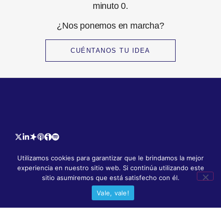
minuto 0.
¿Nos ponemos en marcha?
CUÉNTANOS TU IDEA
Cookies
Privacidad
Aviso Legal
Utilizamos cookies para garantizar que le brindamos la mejor
experiencia en nuestro sitio web. Si continúa utilizando este
Web por Joan Marco.
sitio asumiremos que está satisfecho con él.
© 2026 EOVE Productora. Todos los derechos reservados.
Vale, vale!