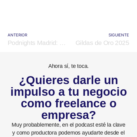
ANTERIOR
SIGUIENTE
Podnights Madrid: El Recuento Musical
Gildas de Oro 2025
Ahora sí, te toca.
¿Quieres darle un
impulso a tu negocio
como freelance o
empresa?
Muy probablemente, en el podcast esté la clave
y como productora podemos ayudarte desde el