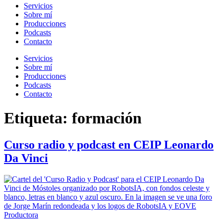
Servicios
Sobre mí
Producciones
Podcasts
Contacto
Servicios
Sobre mí
Producciones
Podcasts
Contacto
Etiqueta:
formación
Curso radio y podcast en CEIP Leonardo
Da Vinci