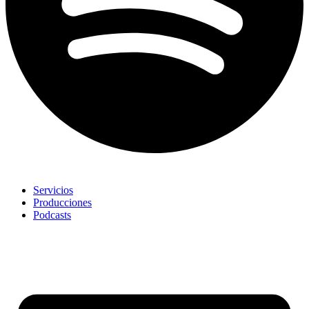
Servicios
Producciones
Podcasts