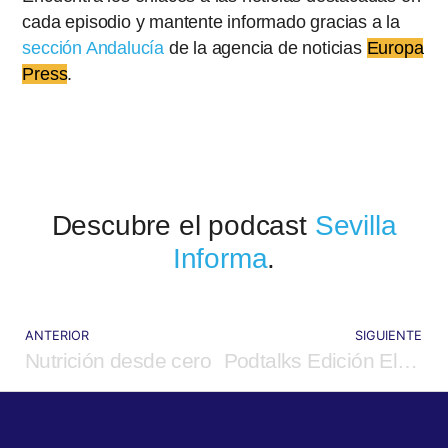
cada episodio y mantente informado gracias a la
sección Andalucía
de la agencia de noticias
Europa
Press
.
Descubre el podcast
Sevilla
Informa
.
ANTERIOR
SIGUIENTE
Nutrición desde cero
Podtalks Edición El Terrat 2022