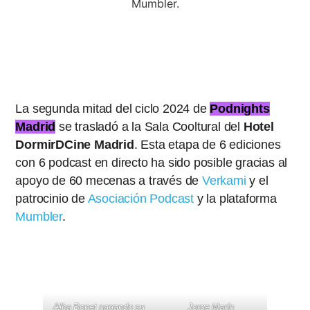
Podcast
Podnights Madrid: Lo
que el silencio escucha
La segunda mitad del ciclo 2024 de
Podnights
Madrid
se trasladó a la Sala Cooltural del
Hotel
DormirDCine Madrid
. Esta etapa de 6 ediciones
con 6 podcast en directo ha sido posible gracias al
apoyo de 60 mecenas a través de
Verkami
y el
patrocinio de
Asociación Podcast
y la plataforma
Mumbler
.
Alba Bonet narrando su
Jorge Marín