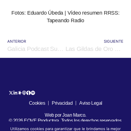
Fotos: Eduardo Úbeda | Vídeo resumen RRSS:
Tapeando Radio
ANTERIOR
SIGUIENTE
Galicia Podcast Summit: ¿Cómo vivir del podcasting?
Las Gildas de Oro 2024 de ‘La Picaeta’
Cookies
Privacidad
Aviso Legal
Web por Joan Marco.
© 2026 EOVE Productora. Todos los derechos reservados.
Utilizamos cookies para garantizar que le brindamos la mejor