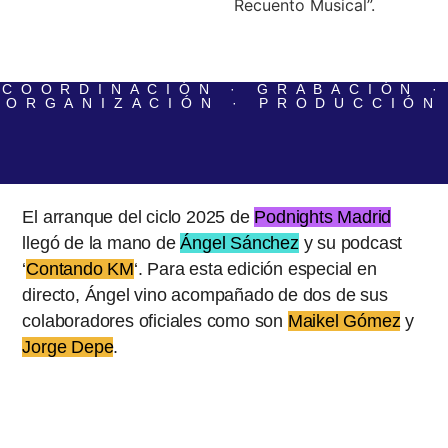
COORDINACIÓN
·
GRABACIÓN
·
ORGANIZACIÓN
·
PRODUCCIÓN
El arranque del ciclo 2025 de
Podnights Madrid
llegó de la mano de
Ángel Sánchez
y su podcast
‘
Contando KM
‘. Para esta edición especial en
directo, Ángel vino acompañado de dos de sus
colaboradores oficiales como son
Maikel Gómez
y
Jorge Depe
.