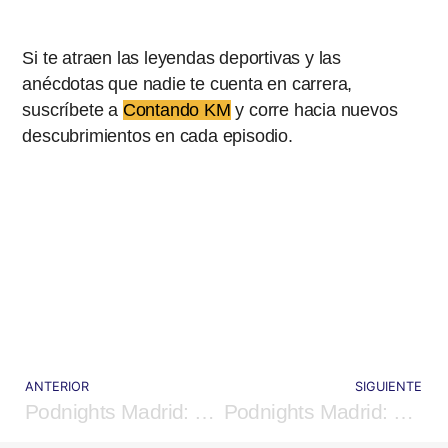
Si te atraen las leyendas deportivas y las
anécdotas que nadie te cuenta en carrera,
suscríbete a
Contando KM
y corre hacia nuevos
descubrimientos en cada episodio.
ANTERIOR
SIGUIENTE
Podnights Madrid: Cuéntaselo a otro
Podnights Madrid: El Recuento Musical