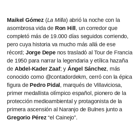
Maikel Gómez
(
La Milla
) abrió la noche con la
asombrosa vida de
Ron
Hill
, un corredor que
completó más de 19.000 días seguidos corriendo,
pero cuya historia va mucho más allá de ese
récord;
Jorge Depe
nos trasladó al Tour de Francia
de 1950 para narrar la legendaria y etílica hazaña
de
Abdel-Kader Zaaf
; y
Ángel Sánchez
, más
conocido como @contadordekm, cerró con la épica
figura de
Pedro Pidal
, marqués de Villaviciosa,
primer medallista olímpico español, pionero de la
protección medioambiental y protagonista de la
primera ascensión al Naranjo de Bulnes junto a
Gregorio Pérez
“el Cainejo”.