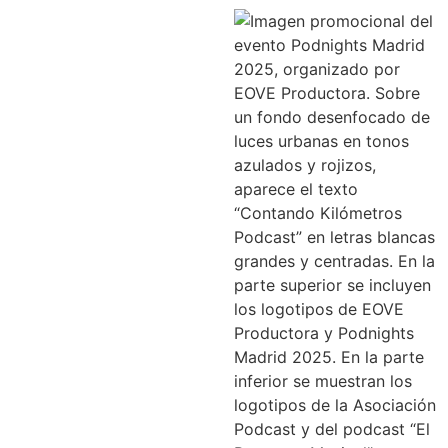
Podnights
Madrid:
Contando
KM
Podcast