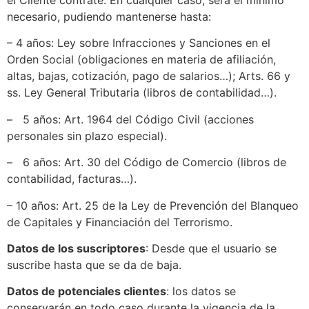
el Cliente contrate. En cualquier caso, será el mínimo
necesario, pudiendo mantenerse hasta:
– 4 años: Ley sobre Infracciones y Sanciones en el
Orden Social (obligaciones en materia de afiliación,
altas, bajas, cotización, pago de salarios…); Arts. 66 y
ss. Ley General Tributaria (libros de contabilidad…).
– 5 años: Art. 1964 del Código Civil (acciones
personales sin plazo especial).
– 6 años: Art. 30 del Código de Comercio (libros de
contabilidad, facturas…).
– 10 años: Art. 25 de la Ley de Prevención del Blanqueo
de Capitales y Financiación del Terrorismo.
Datos de los suscriptores
: Desde que el usuario se
suscribe hasta que se da de baja.
Datos de potenciales clientes
: los datos se
conservarán en todo caso durante la vigencia de la