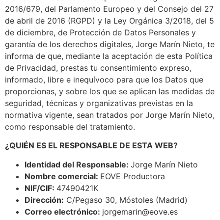
2016/679, del Parlamento Europeo y del Consejo del 27
de abril de 2016 (RGPD) y la Ley Orgánica 3/2018, del 5
de diciembre, de Protección de Datos Personales y
garantía de los derechos digitales, Jorge Marín Nieto, te
informa de que, mediante la aceptación de esta Política
de Privacidad, prestas tu consentimiento expreso,
informado, libre e inequívoco para que los Datos que
proporcionas, y sobre los que se aplican las medidas de
seguridad, técnicas y organizativas previstas en la
normativa vigente, sean tratados por Jorge Marín Nieto,
como responsable del tratamiento.
¿QUIÉN ES EL RESPONSABLE DE ESTA WEB?
Identidad del Responsable:
Jorge Marín Nieto
Nombre comercial:
EOVE Productora
NIF/CIF:
47490421K
Dirección:
C/Pegaso 30, Móstoles (Madrid)
Correo electrónico:
jorgemarin@eove.es