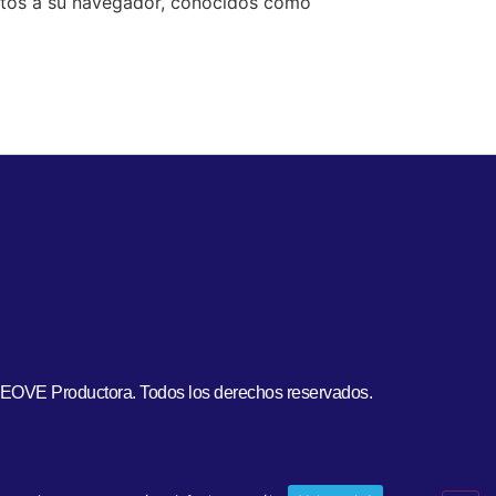
entos a su navegador, conocidos como
EOVE Productora. Todos los derechos reservados.