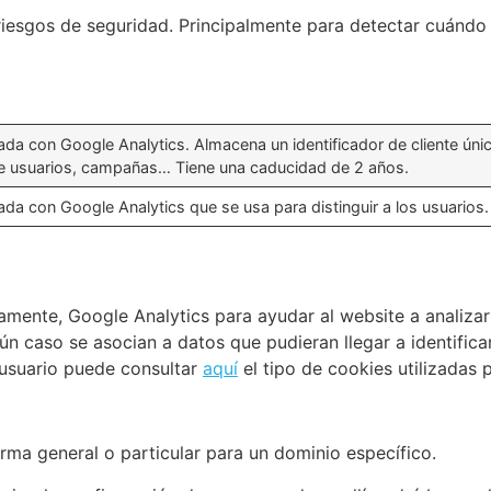
riesgos de seguridad. Principalmente para detectar cuándo 
da con Google Analytics. Almacena un identificador de cliente único 
de usuarios, campañas… Tiene una caducidad de 2 años.
ada con Google Analytics que se usa para distinguir a los usuarios
etamente, Google Analytics para ayudar al website a analizar
ún caso se asocian a datos que pudieran llegar a identificar
 usuario puede consultar
aquí
el tipo de cookies utilizadas 
orma general o particular para un dominio específico.