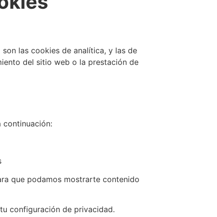
okies
son las cookies de analítica, y las de
iento del sitio web o la prestación de
a continuación:
s
para que podamos mostrarte contenido
tu configuración de privacidad.