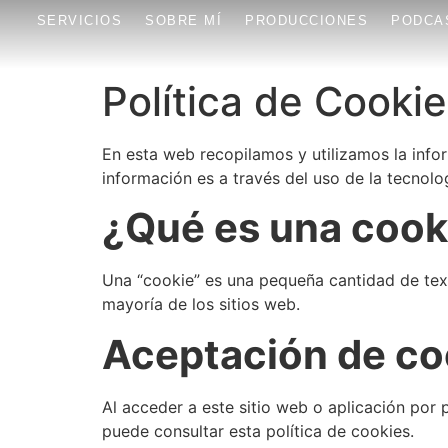
SERVICIOS
SOBRE MÍ
PRODUCCIONES
PODCA
Política de Cooki
En esta web recopilamos y utilizamos la info
información es a través del uso de la tecnolo
¿Qué es una cook
Una “cookie” es una pequeña cantidad de te
mayoría de los sitios web.
Aceptación de co
Al acceder a este sitio web o aplicación por 
puede consultar esta política de cookies.