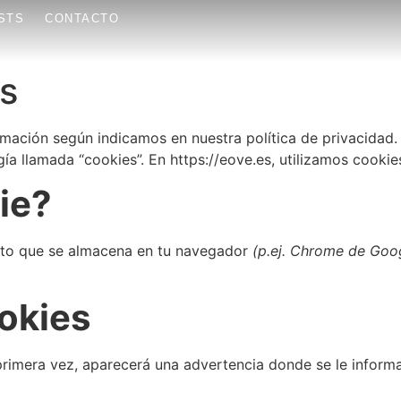
STS
CONTACTO
es
rmación según indicamos en nuestra política de privacidad.
gía llamada “cookies”. En https://eove.es, utilizamos cookie
ie?
xto que se almacena en tu navegador
(p.ej. Chrome de Goog
okies
primera vez, aparecerá una advertencia donde se le informa