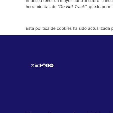
Si desea tener un mayor control sobre la in
herramientas de
“Do Not Track”
, que le perm
Esta política de cookies ha sido actualizada 