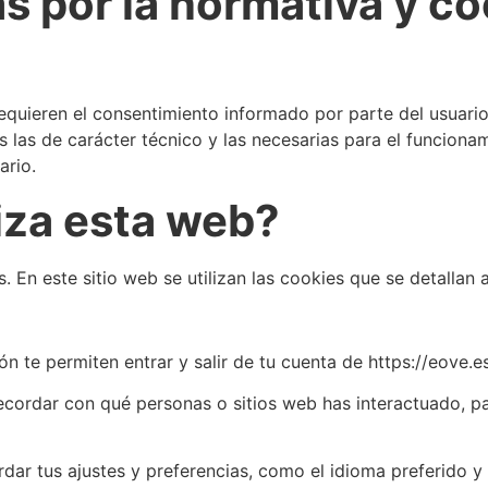
 por la normativa y co
requieren el consentimiento informado por parte del usuario 
 las de carácter técnico y las necesarias para el funcionam
ario.
iza esta web?
. En este sitio web se utilizan las cookies que se detallan 
ón te permiten entrar y salir de tu cuenta de https://eove.e
ecordar con qué personas o sitios web has interactuado, 
ar tus ajustes y preferencias, como el idioma preferido y 