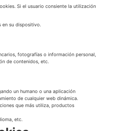
kies. Si el usuario consiente la utilización
 en su dispositivo.
carios, fotografías o información personal,
ón de contenidos, etc.
egando un humano o una aplicación
amiento de cualquier web dinámica.
ciones que más utiliza, productos
ioma, etc.