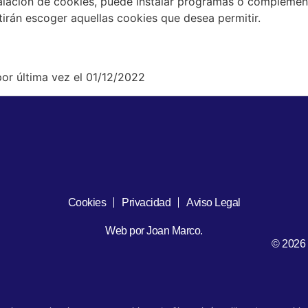
stalación de cookies, puede instalar programas o complem
itirán escoger aquellas cookies que desea permitir.
por última vez el 01/12/2022
Cookies
Privacidad
Aviso Legal
Web por Joan Marco.
© 2026 