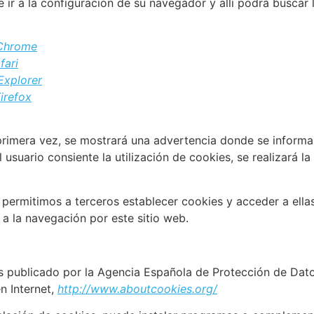
e ir a la configuración de su navegador y allí podrá buscar
Chrome
fari
 Explorer
Firefox
primera vez, se mostrará una advertencia donde se informa 
l usuario consiente la utilización de cookies, se realizará l
permitimos a terceros establecer cookies y acceder a ella
a la navegación por este sitio web.
s publicado por la Agencia Española de Protección de Dat
n Internet,
http://www.aboutcookies.org/