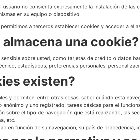
usuario no consienta expresamente la instalación de las coo
 mismas en su equipo o dispositivo.
permitimos a terceros establecer cookies y acceder a ellas
 almacena una cookie?
sensible sobre usted, como tarjetas de crédito o datos ban
cnico, estadísticos, preferencias personales, personalizaci
ies existen?
les y permiten, entre otras cosas, saber cuándo está nav
 anónimo y uno registrado, tareas básicas para el funcion
 sobre el tipo de navegación que está realizando, las sec
a, etc.
ad en función de su navegación, su país de procedencia, id