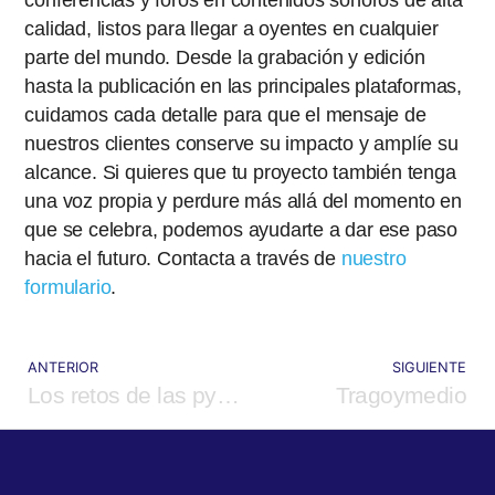
conferencias y foros en contenidos sonoros de alta
calidad, listos para llegar a oyentes en cualquier
parte del mundo. Desde la grabación y edición
hasta la publicación en las principales plataformas,
cuidamos cada detalle para que el mensaje de
nuestros clientes conserve su impacto y amplíe su
alcance. Si quieres que tu proyecto también tenga
una voz propia y perdure más allá del momento en
que se celebra, podemos ayudarte a dar ese paso
hacia el futuro. Contacta a través de
nuestro
formulario
.
ANTERIOR
SIGUIENTE
Los retos de las pymes en España
Tragoymedio