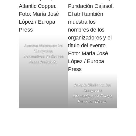
Juanma Moreno en los
Desayunos
Informativos de Europa
Press Andalucía.
Antonio Muñoz en los
Desayunos
Informativos de Europa
Press Andalucía.