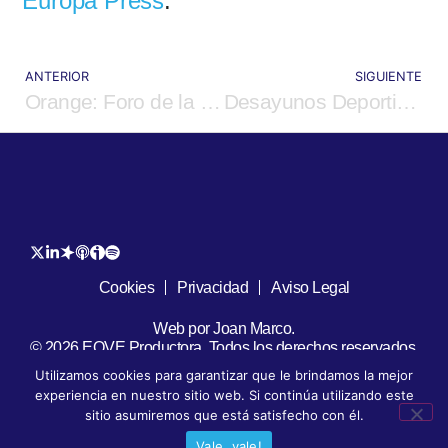
Europa Press
.
ANTERIOR
SIGUIENTE
Orange: Foro de la empresa del mañana
Desayunos Deportivos
Cookies
Privacidad
Aviso Legal
Web por Joan Marco.
© 2026 EOVE Productora. Todos los derechos reservados.
Utilizamos cookies para garantizar que le brindamos la mejor
experiencia en nuestro sitio web. Si continúa utilizando este
sitio asumiremos que está satisfecho con él.
Vale, vale!