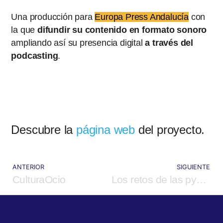
Una producción para
Europa Press Andalucía
con
la que
difundir su contenido en formato sonoro
ampliando así su presencia digital
a través del
podcasting
.
Descubre la
página web
del proyecto.
ANTERIOR
SIGUIENTE
CulturaOcio
Los retos de las pymes en España